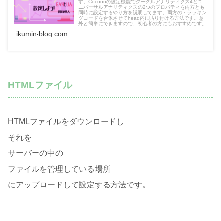
す。Cocoonの設定機能でグーグルアナリティクス4とユ
ニバーサルアナリティクスの2つのプロパティを両方とも
同時に設定するやり方を説明してます。両方のトラッキン
グコードを合体させてhead内に貼り付ける方法です。意
外と簡単にできますので、初心者の方にもおすすめです。
ikumin-blog.com
HTMLファイル
HTMLファイルをダウンロードし
それを
サーバーの中の
ファイルを管理している場所
にアップロードして設定する方法です。