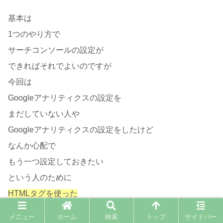
基本は
1つのやり方で
サーチコンソールの設定が
できればそれでよいのですが
今回は
Googleアナリティクスの設定を
まだしていない人や
Googleアナリティクスの設定をしたけど
なんか心配で
もう一つ設定しておきたい
という人のために
HTMLタグを使った
テーマはCocoonでの設定方法
メニュー
ホーム
検索
トップ
サイドバー